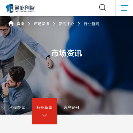



首页
市场资讯
新闻中心
行业新闻



市场资讯
公司新闻
行业新闻
客户案例
