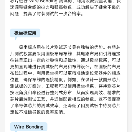
芯片进行 Wire Bonding 测试时，利用装配变量功能，快
速调整键合线的拉力和弧高参数，成功解决了键合不良的
问题，提高了封装测试的一次合格率。
极坐标应用
极坐标应用在芯片测试环节具有独特的优势。有些芯
片测试板需要采用圆板布局布线，其电路布局和引线连接
往往呈现出一定的对称性和规律性。通过极坐标系，可以
更加直观地进行测试板的布局和布线设计。在圆板的布局
布线过程中，利用极坐标可以更精准地定位元器件的相应
位置，确保布线的连接精度。例如，在设计一款圆形芯片
测试板的方案时，工程师可以使用极坐标系，将待测芯片
按照角度和半径进行整列式分布，从而实现高效、精准的
芯片后端测试工艺，并适当配置相应的参数。这不仅提高
了半导体芯片的测试效率，还降低了因测试板中待测芯片
定位不准确导致的良率影响。
Wire Bonding