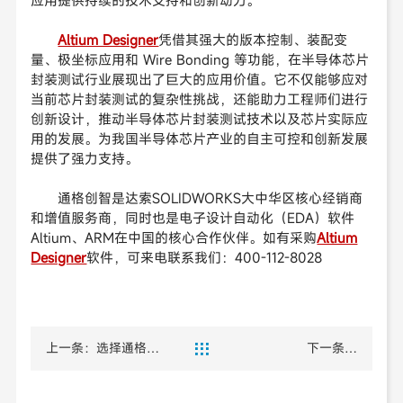
应用提供持续的技术支持和创新动力。
Altium Designer
凭借其强大的版本控制、装配变
量、极坐标应用和 Wire Bonding 等功能，在半导体芯片
封装测试行业展现出了巨大的应用价值。它不仅能够应对
当前芯片封装测试的复杂性挑战，还能助力工程师们进行
创新设计，推动半导体芯片封装测试技术以及芯片实际应
用的发展。为我国半导体芯片产业的自主可控和创新发展
提供了强力支持。
通格创智是达索SOLIDWORKS大中华区核心经销商
和增值服务商，同时也是电子设计自动化（EDA）软件
Altium、ARM在中国的核心合作伙伴。如有采购
Altium
Designer
软件，可来电联系我们：400-112-8028
上一条：选择通格创
下一条：

智作为您的专业
DELMIAWORKS有限