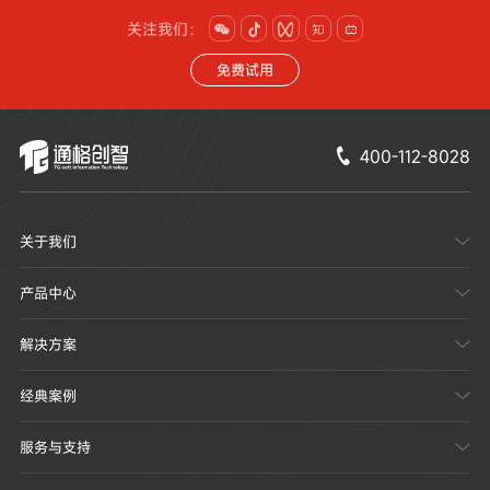
关注我们：





免费试用
400-112-8028

关于我们

产品中心

解决方案

经典案例

服务与支持
