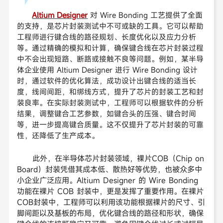
Altium Designer
对 Wire Bonding 工艺提供了全面
的支持，是芯片封装测试中不可或缺的工具。它可以帮助
工程师进行键合线的路径规划、长度优化以及应力分析
等。通过精确的模拟和计算，确保键合线在芯片封装过程
中不会出现短路、断路或接触不良等问题。例如，某半导
体企业使用 Altium Designer 进行 Wire Bonding 设计
时，通过软件的优化算法，成功设计出键合线的适当长
度，线间间距，和绑线方式，提升了芯片的封装工艺和封
装良率。在实际封装测试中，工程师可以根据软件的分析
结果，调整键合工艺参数，如键合头的压强、键合时间
等，进一步提高键合质量。这不仅提升了芯片封装的可靠
性，还降低了生产成本。
此外，在半导体芯片封装领域，裸片COB（Chip on
Board）封装凭借其成本低、散热好等优势，也被众多中
小企业广泛应用。Altium Designer 的 Wire Bonding
功能在裸片 COB 封装中，更是发挥了重要作用。在裸片
COB封装
中，工程师可以利用该功能根据裸片的尺寸、引
脚间距以及基板的布局，优化键合线的路径和形状，确保