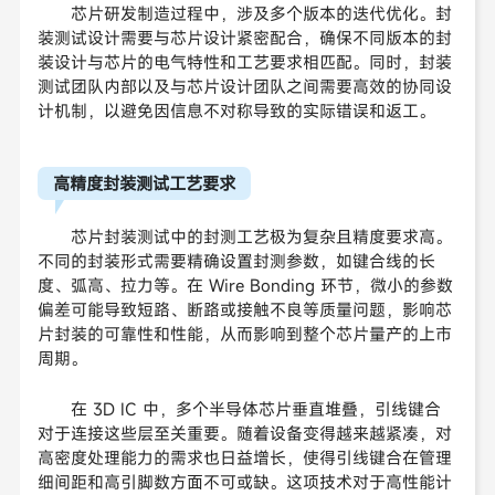
芯片研发制造过程中，涉及多个版本的迭代优化。封
装测试设计需要与芯片设计紧密配合，确保不同版本的封
装设计与芯片的电气特性和工艺要求相匹配。同时，封装
测试团队内部以及与芯片设计团队之间需要高效的协同设
计机制，以避免因信息不对称导致的实际错误和返工。
高精度封装测试工艺要求
芯片封装测试中的封测工艺极为复杂且精度要求高。
不同的封装形式需要精确设置封测参数，如键合线的长
度、弧高、拉力等。在 Wire Bonding 环节，微小的参数
偏差可能导致短路、断路或接触不良等质量问题，影响芯
片封装的可靠性和性能，从而影响到整个芯片量产的上市
周期。
在 3D IC 中，多个半导体芯片垂直堆叠，引线键合
对于连接这些层至关重要。随着设备变得越来越紧凑，对
高密度处理能力的需求也日益增长，使得引线键合在管理
细间距和高引脚数方面不可或缺。这项技术对于高性能计