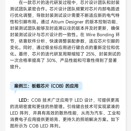
在一款芯片的迭代研发过程中，芯片设计团队和封装
测试团队紧密合作。芯片设计团队频繁对芯片内部电路进
行优化调整，导致封装测试设计需要不断适应新的电气特
性和引脚布局。通过 Altium Designer 的版本控制功能，
封装测试团队能够及时追溯以往的版本并及时更新，确保
封装测试设计与芯片设计的一致性。在 Wire Bonding 环
节，依靠软件分析，快速调整装配参数，适应芯片引脚的
变化。同时，通过极坐标应用进行键合点的重新定位和优
化。最终，芯片的迭代研发周期缩短了 25%，封装测试的
一次合格率提高了 30%，产品性能和可靠性得到了显著
提升。
案例三：板载芯片 (COB) 的应用
LED：
COB 技术广泛应用于 LED 设计，可提供更高
的流明密度和更佳的热管理。引线键合技术可实现紧凑的
LED 阵列，并具有高效的散热性能，从而为汽车、工业和
消费电子应用提供更明亮、更持久的照明解决方案。如下
图所示为
COB LED
阵列。