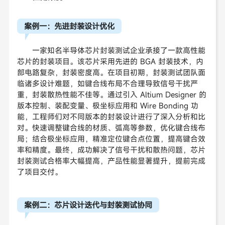
案例一：先进封装设计优化
一家知名半导体芯片封装测试企业承接了一款高性能
芯片的封装项目。该芯片采用先进的 BGA 封装技术，内
部电路复杂，封装密度高。在项目初期，封装测试团队面
临诸多设计难题，如键合线布局不合理导致信号干扰严
重，封装散热性能不佳等。通过引入 Altium Designer 的
版本控制、装配变量、极坐标应用和 Wire Bonding 功
能，工程师们对不同版本的封装设计进行了深入分析和比
对。快速调整键合线的材质、弧高等参数，优化键合线布
局；结合极坐标应用，精准定位键合点位置，提高键合效
率和精度。最终，成功解决了信号干扰和散热问题，芯片
封装测试合格率大幅提高，产品性能显著提升，提前完成
了项目交付。
案例二：芯片设计迭代与封装测试协同