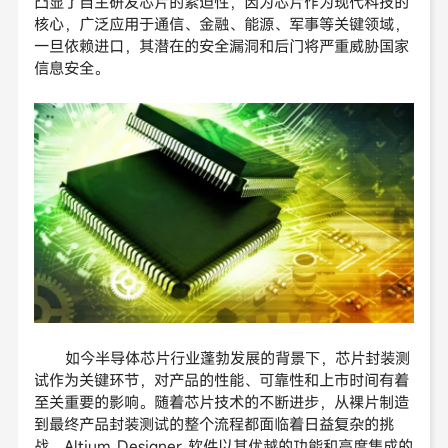
凸显了自主研发芯片的紧迫性，因为芯片作为现代科技的
核心，广泛应用于通信、金融、能源、军事等关键领域，
一旦依赖进口，其潜在的安全漏洞和后门将严重威胁国家
信息安全。
如今半导体芯片行业蓬勃发展的背景下，芯片封装测
试作为关键环节，对产品的性能、可靠性和上市时间有着
至关重要的影响。随着芯片技术的不断进步，从裸片制造
到最终产品封装测试的整个流程都面临着日益复杂的挑
战。Altium Designer 软件以其优越的功能和高度集成的