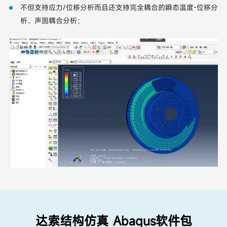
不但支持应力/位移分析而且还支持完全耦合的瞬态温度-位移分
析、声固耦合分析；
达索结构仿真 Abaqus软件包