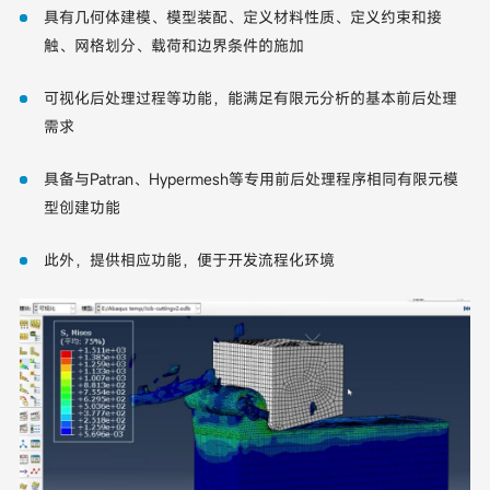
具有几何体建模、模型装配、定义材料性质、定义约束和接
触、网格划分、载荷和边界条件的施加
可视化后处理过程等功能，能满足有限元分析的基本前后处理
需求
具备与Patran、Hypermesh等专用前后处理程序相同有限元模
型创建功能
此外，提供相应功能，便于开发流程化环境