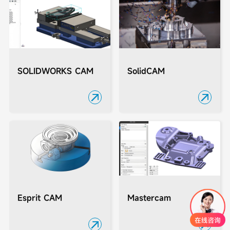
SOLIDWORKS CAM
SolidCAM


Esprit CAM
Mastercam

