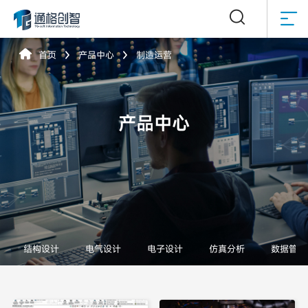



首页
产品中心
制造运营


产品中心
结构设计
电气设计
电子设计
仿真分析
数据管理