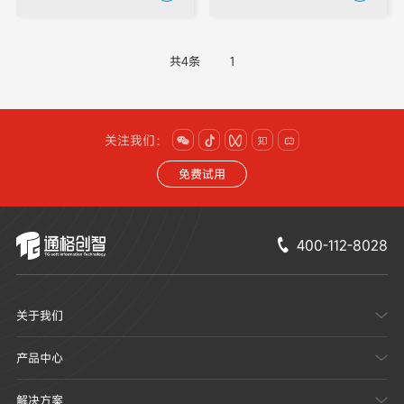
共4条
1
关注我们：





免费试用
400-112-8028

关于我们

产品中心

解决方案
