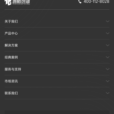
400-112-8028

关于我们

产品中心

解决方案

经典案例

服务与支持

市场资讯

联系我们
