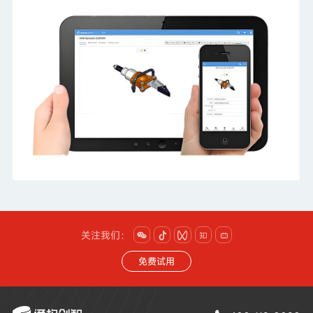
企业的创新与增长提供强大动
关注我们：





免费试用