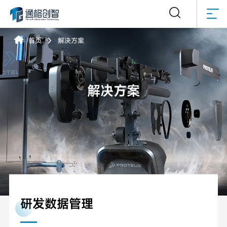



首页
解决方案

解决方案
研发数据管理