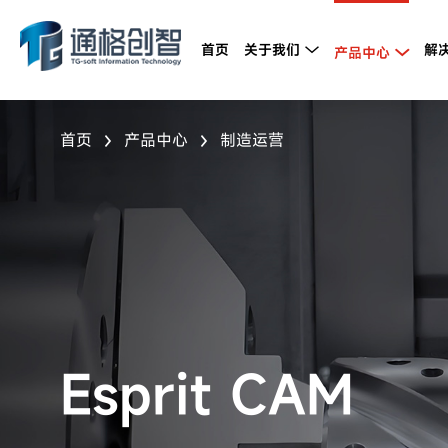
首页
关于我们
解

产品中心

首页
产品中心
制造运营


Esprit CAM