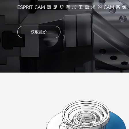
ESPRIT CAM 满 足 所 有 加 工 需 求 的 CAM 系 统
获取报价