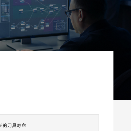
％的刀具寿命