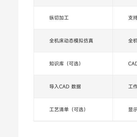
纵切加工
支
全机床动态模拟仿真
全
知识库（可选）
C
导入CAD 数据
工
工艺清单（可选）
显