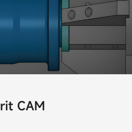
it CAM