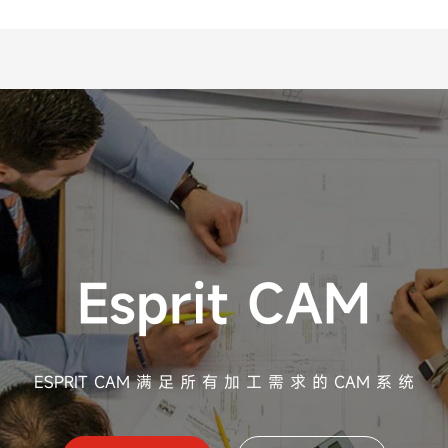
Esprit CAM
ESPRIT CAM 满 足 所 有 加 工 需 求 的 CAM 系 统