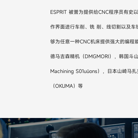
ESPRIT 被誉为提供给CNC程序员有史
作界面进行车削、铣 削、线切割以及车铣
够为任意一种CNC机床提供强大的编程能
德马吉森精机（DMGMORI），韩国斗山
Machining S01uüons），日本山
（OKUMA）等