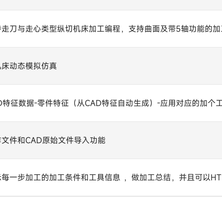
持走刀与走心类型纵切机床加工编程，支持曲面及带5轴功能的加
机床动态模拟仿真
AD特征数据-零件特征（从CAD特征自动生成）-应用对应的加个
作文件和CAD原始文件导入功能
示每一步加工的加工条件和工具信息 ，做加工总结，并且可以HT