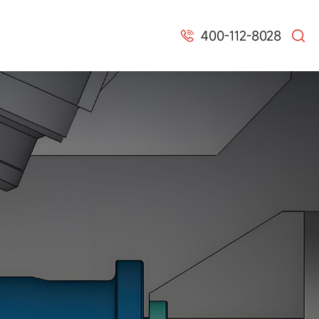
400-112-8028

