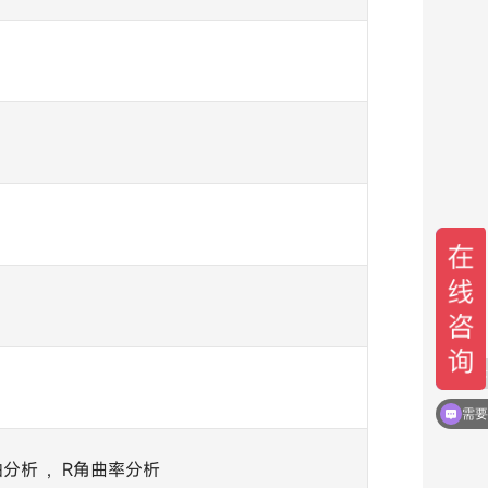
技术
分析 ，R角曲率分析