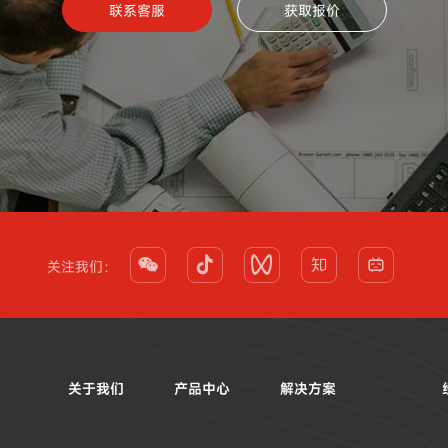
联系客服
获取报价





关注我们：
关于我们
产品中心
解决方案