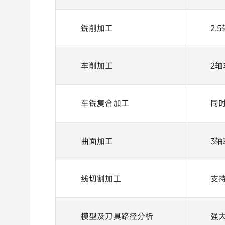
铣削加工
2.
车削加工
2
车铣复合加工
同
曲面加工
3
线切割加工
支
模型及刀具路径分析
强