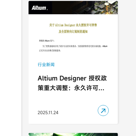
行业新闻
Altium Designer 授权政
策重大调整：永久许可停
售，仅支持订阅

2025.11.24