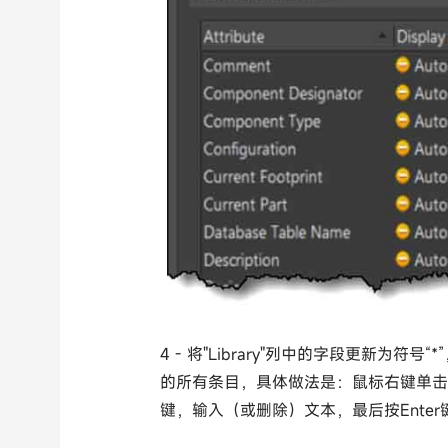
4 - 将"Library"列中的字段更新为符号“*”，并
的所有条目，具体做法是：鼠标右键单击相应列
键，输入（或删除）文本，最后按Ente