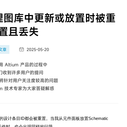
理图库中更新或放置时被重
置且丢失
文章
2025-05-20

 Altium 产品的过程中
们收到许多用户的提问
列将针对用户关注度较高的问题
tium 技术专家为大家答疑解惑
计条目ID都会被重置。当我从元件面板放置Schematic
*.IntLib)的元件时，也会出现同样的问题。