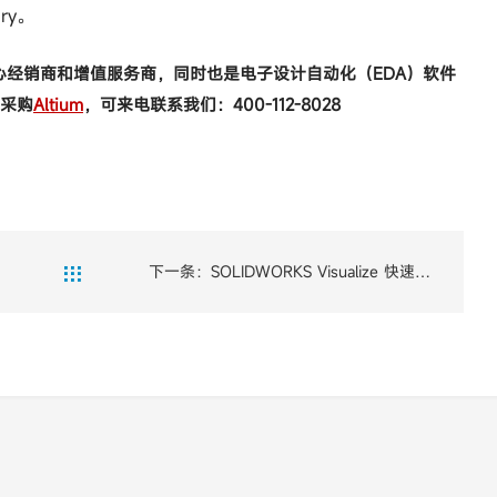
ary。
核心经销商和增值服务商，同时也是电子设计自动化（EDA）软件
需采购
Altium
，可来电联系我们：400-112-8028
下一条：SOLIDWORKS Visualize 快速创

建高质量视觉内容