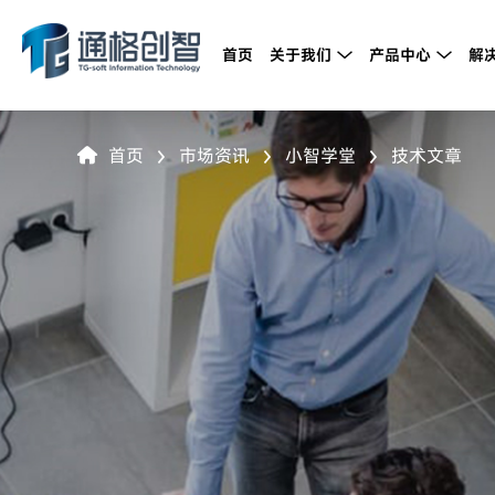
首页
关于我们
产品中心
解


首页
市场资讯
小智学堂
技术文章



