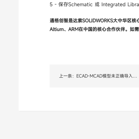
5 - 保存Schematic 或 Integrated Libr
通格创智是达索SOLIDWORKS大中华区
Altium、ARM在中国的核心合作伙伴。如
上一条：ECAD-MCAD模型未正确导入警
告