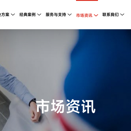
决方案
经典案例
服务与支持
联系我们



市场资讯


市场资讯