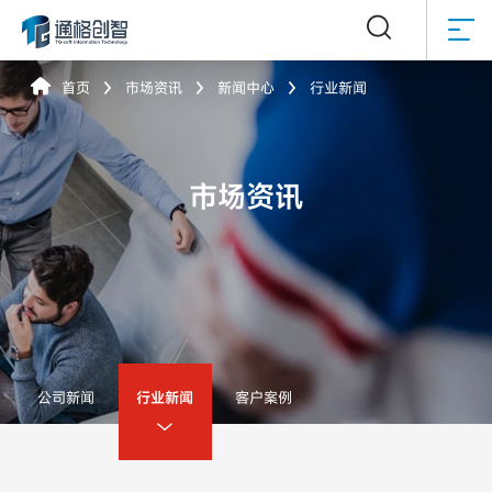



首页
市场资讯
新闻中心
行业新闻



市场资讯
公司新闻
行业新闻
客户案例
