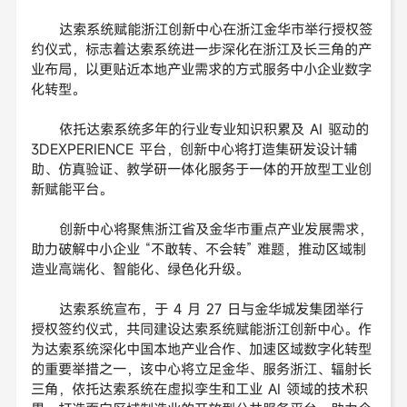
达索系统赋能浙江创新中心在浙江金华市举行授权签
约仪式，标志着达索系统进一步深化在浙江及长三角的产
业布局，以更贴近本地产业需求的方式服务中小企业数字
化转型。
依托达索系统多年的行业专业知识积累及 AI 驱动的
3DEXPERIENCE 平台，创新中心将打造集研发设计辅
助、仿真验证、教学研一体化服务于一体的开放型工业创
新赋能平台。
创新中心将聚焦浙江省及金华市重点产业发展需求，
助力破解中小企业 “不敢转、不会转” 难题，推动区域制
造业高端化、智能化、绿色化升级。
达索系统宣布，于 4 月 27 日与金华城发集团举行
授权签约仪式，共同建设达索系统赋能浙江创新中心。作
为达索系统深化中国本地产业合作、加速区域数字化转型
的重要举措之一，该中心将立足金华、服务浙江、辐射长
三角，依托达索系统在虚拟孪生和工业 AI 领域的技术积