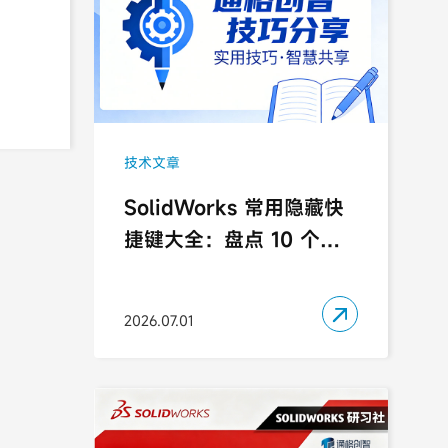
技术文章
SolidWorks 常用隐藏快
捷键大全：盘点 10 个容
易被忽略的实用快捷键

2026.07.01