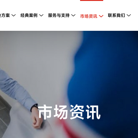
决方案
经典案例
服务与支持
联系我们



市场资讯


市场资讯