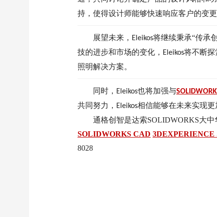
持，使得设计师能够快速响应客户的变更
展望未来，
将继续秉承“传承
Eleikos
技的进步和市场的变化，
将不断探
Eleikos
照明解决方案。
同时，
也将加强与
Eleikos
SOLIDWORK
共同努力，
相信能够在未来实现更
Eleikos
通格创智是达索SOLIDWORKS
SOLIDWORKS CAD
3DEXPERIENCE S
8028