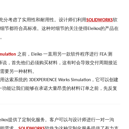
充分考虑了实用性和耐用性。设计师们利用
软
SOLIDWORKS
细节都符合高标准。这种对细节的关注使得
的产品在
Eleikos
。
之前，
一直用另一款软件程序进行
测
mulation
Eleiko
FEA
释说，首先他们必须购买材料，这有时会导致交付周期接近
需要另一种材料。
用达索系统的
，它可以创建
3DEXPERIENCE Works Simulation
一功能让我们能够在承诺大量昂贵的材料订单之前，先反复
。
提供了定制化服务。客户可以与设计师进行一对一沟
eikos
能需求。
软件为这种定制化服务提供了有力支
SOLIDWORKS