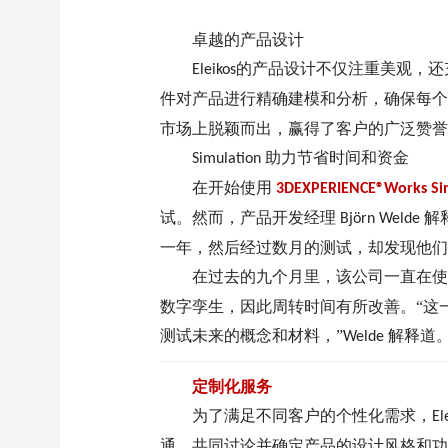
卓越的产品设计
的产品设计不仅注重美观，还
Eleikos
件对产品进行精确建模和分析，确保每个
市场上脱颖而出，赢得了客户的广泛赞誉
助力节省时间和资金
Simulation
在开始使用
3DEXPERIENCE®Works Si
试。然而，产品开发经理
解
Björn Welde
一年，然后经过数月的测试，却发现他们
在过去的九个月里，该公司一直在使
数字孪生，因此周转时间有所改善。“这
测试未来的概念和材料，”
解释道
Welde
定制化服务
为了满足不同客户的个性化需求，
El
通，共同讨论并确定产品的设计风格和功