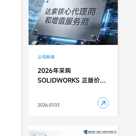
公司新闻
2026年采购
SOLIDWORKS 正版价格
与达索系统授权代理商推
荐

2026.07.03