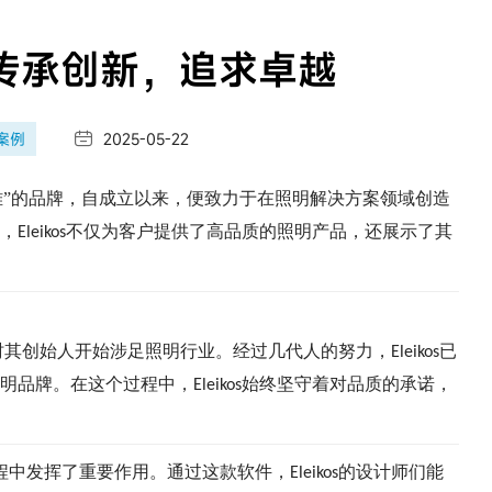
s：传承创新，追求卓越
案例
2025-05-22

雅”的品牌，自成立以来，便致力于在照明解决方案领域创造
，
不仅为客户提供了高品质的照明产品，还展示了其
Eleikos
时其创始人开始涉足照明行业。经过几代人的努力，
已
Eleikos
明品牌。在这个过程中，
始终坚守着对品质的承诺，
Eleikos
程中发挥了重要作用。通过这款软件，
的设计师们能
Eleikos