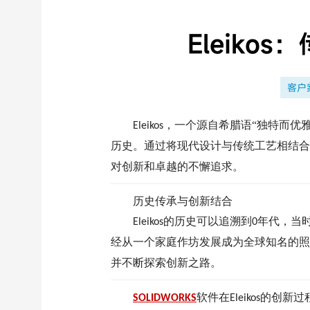
Eleiko
客户
，一个源自希腊语“独特而优
Eleikos
历史。通过将现代设计与传统工艺相结合
对创新和卓越的不懈追求。
历史传承与创新结合
的历史可以追溯到
年代，当
Eleikos
0
经从一个家庭作坊发展成为全球知名的照
并不断探索创新之路。
软件在
的创新过
SOLIDWORKS
Eleikos