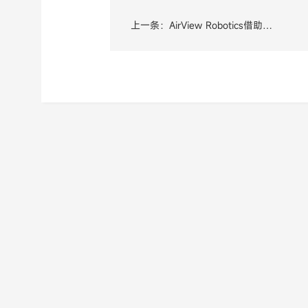
上一条：AirView Robotics借助
3DEXPERIENCE Works实现业务增长与产
品创新