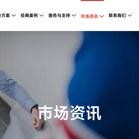
决方案
经典案例
服务与支持
联系我们



市场资讯


市场资讯