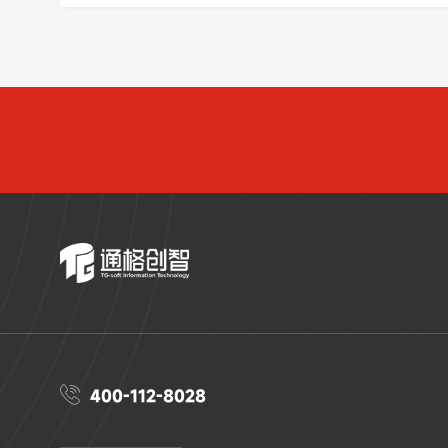

400-112-8028