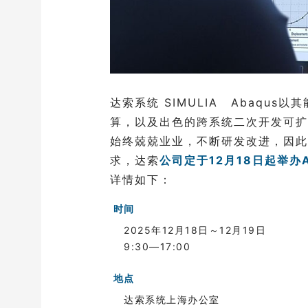
达索系统
SIMULIA
Abaqus
算，以及出色的跨系统二次开发可扩
始终兢兢业业，不断研发改进，因此
求，达索
公司定于12月18日起举办
详情如下：
时间
2025年
12月18日～12月19日
9:30—17:00
地点
达索系统上海办公室