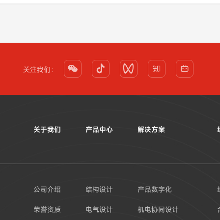
下专题课邀请函





关注我们：
关于我们
产品中心
解决方案
公司介绍
结构设计
产品数字化
荣誉资质
电气设计
机电协同设计