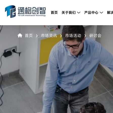
首页
关于我们
产品中心
解


首页
市场资讯
市场活动
研讨会



